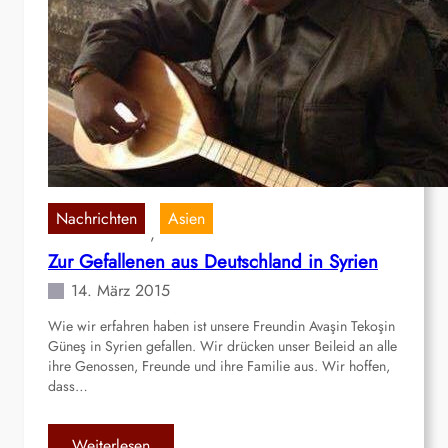
Nachrichten
Asien
, 
Zur Gefallenen aus Deutschland in Syrien
14. März 2015
Wie wir erfahren haben ist unsere Freundin Avaşin Tekoşin
Güneş in Syrien gefallen. Wir drücken unser Beileid an alle
ihre Genossen, Freunde und ihre Familie aus. Wir hoffen,
dass…
:
Weiterlesen