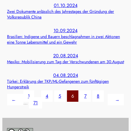
01.10.2024
Zwei Dokumente anlässlich des Jahrestages der Gründung der
Volksrepublik China
10.09.2024
Brasilien: Indigene und Bauern beschlagnahmen in zwei Aktionen
eine Tonne Lebensmittel und ein Gewehr
20.08.2024
Mexiko: Mobilisierung zum Tag der Verschwundenen am 30.August
04.08.2024
Türkei: Erklärung der TKP/ML-Gefangenen zum fünftägigen
Hungerstreik
1
…
4
5
6
7
8
←
→
…
71