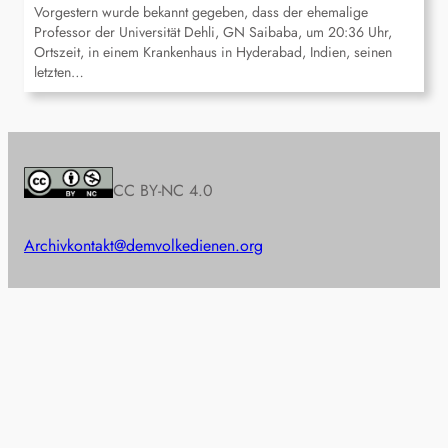
Vorgestern wurde bekannt gegeben, dass der ehemalige
Professor der Universität Dehli, GN Saibaba, um 20:36 Uhr,
Ortszeit, in einem Krankenhaus in Hyderabad, Indien, seinen
letzten…
CC BY-NC 4.0
Archiv
kontakt@demvolkedienen.org