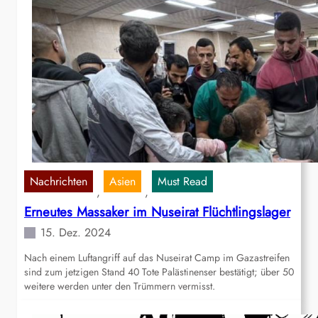
Nachrichten
Asien
Must Read
, 
, 
Erneutes Massaker im Nuseirat Flüchtlingslager
15. Dez. 2024
Nach einem Luftangriff auf das Nuseirat Camp im Gazastreifen
sind zum jetzigen Stand 40 Tote Palästinenser bestätigt; über 50
weitere werden unter den Trümmern vermisst.