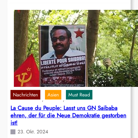
Nachrichten
Asien
Must Read
, 
, 
La Cause du Peuple: Lasst uns GN Saibaba
ehren, der für die Neue Demokratie gestorben
ist!
23. Okt. 2024