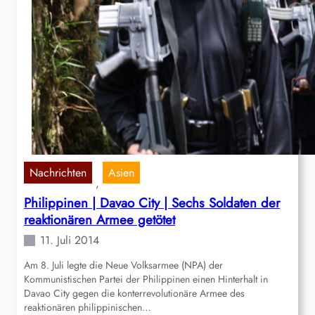
Nachrichten
Asien
, 
Philippinen | Davao City | Sechs Soldaten der
reaktionären Armee getötet
11. Juli 2014
Am 8. Juli legte die Neue Volksarmee (NPA) der
Kommunistischen Partei der Philippinen einen Hinterhalt in
Davao City gegen die konterrevolutionäre Armee des
reaktionären philippinischen…