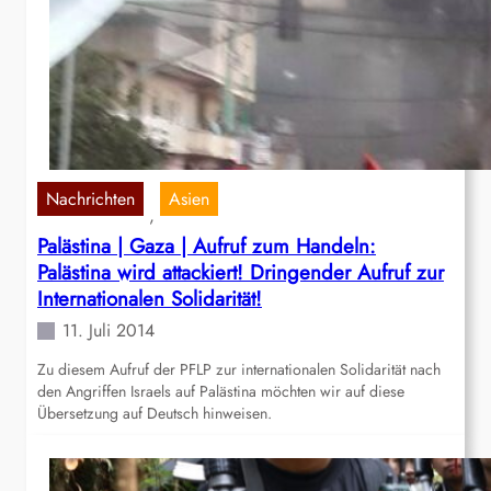
Nachrichten
Asien
, 
Palästina | Gaza | Aufruf zum Handeln:
Palästina wird attackiert! Dringender Aufruf zur
Internationalen Solidarität!
11. Juli 2014
Zu diesem Aufruf der PFLP zur internationalen Solidarität nach
den Angriffen Israels auf Palästina möchten wir auf diese
Übersetzung auf Deutsch hinweisen.