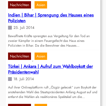
Nachrichten
Asien
, 
Indien | Bihar | Sprengung des Hauses eines
Polizisten
25. Juli 2014
Bewaffnete Kräfte sprengten aus Vergeltung für den Tod an
zweier Kämpfer in einem Feuergefecht das Haus eines
Polizisten in Bihar. Da die Bewohner des Hauses…
Nachrichten
Asien
, 
Türkei | Ankara | Aufruf zum Wahlboykott der
Präsidentenwahl
18. Juli 2014
Auf ihrer Onlineplattform ruft „Özgür gelecek“ zum Boykott der
anstehenden Wahl des Staatspräsidenten Anfang August auf und
entlarvt die Wahlen als reaktionäres Spektakel um die…