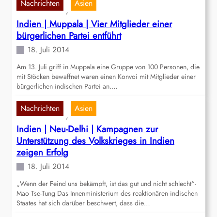
Nachrichten
Asien
, 
Indien | Muppala | Vier Mitglieder einer
bürgerlichen Partei entführt
18. Juli 2014
Am 13. Juli griff in Muppala eine Gruppe von 100 Personen, die
mit Stöcken bewaffnet waren einen Konvoi mit Mitglieder einer
bürgerlichen indischen Partei an.…
Nachrichten
Asien
, 
Indien | Neu-Delhi | Kampagnen zur
Unterstützung des Volkskrieges in Indien
zeigen Erfolg
18. Juli 2014
„Wenn der Feind uns bekämpft, ist das gut und nicht schlecht“-
Mao Tse-Tung Das Innenministerium des reaktionären indischen
Staates hat sich darüber beschwert, dass die…