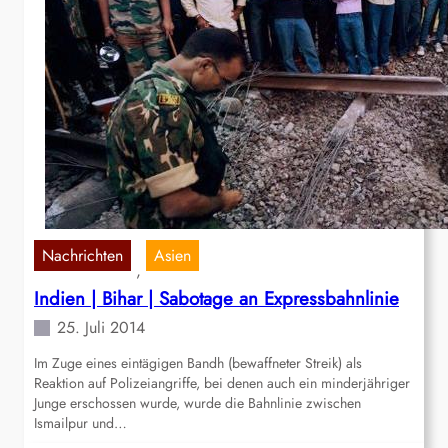
Nachrichten
Asien
, 
Indien | Bihar | Sabotage an Expressbahnlinie
25. Juli 2014
Im Zuge eines eintägigen Bandh (bewaffneter Streik) als
Reaktion auf Polizeiangriffe, bei denen auch ein minderjähriger
Junge erschossen wurde, wurde die Bahnlinie zwischen
Ismailpur und…