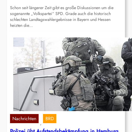
Schon seit längerer Zeit gibt es große Diskussionen um die
sogenannte „Volkspartei“ SPD. Grade auch die historisch
schlechten Landtagswahlergebnisse in Bayern und Hessen
heizten die…
Nachrichten
BRD
, 
Polizei übt Aufstandsbekämpfung in Hamburg