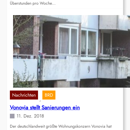
Überstunden pro Woche…
Nachrichten
BRD
, 
Vonovia stellt Sanierungen ein
11. Dez. 2018
Der deutschlandweit größte Wohnungskonzern Vonovia hat