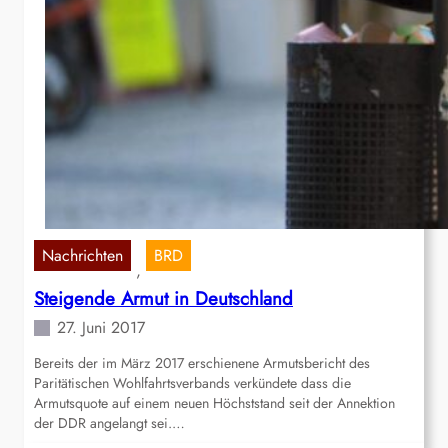
Nachrichten
BRD
, 
Steigende Armut in Deutschland
27. Juni 2017
Bereits der im März 2017 erschienene Armutsbericht des
Paritätischen Wohlfahrtsverbands verkündete dass die
Armutsquote auf einem neuen Höchststand seit der Annektion
der DDR angelangt sei.…