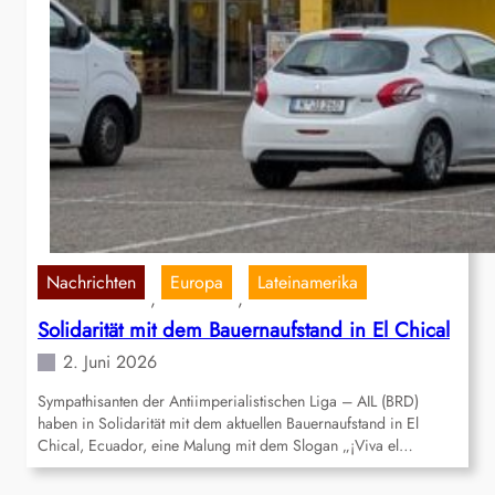
Nachrichten
Europa
Lateinamerika
, 
, 
Solidarität mit dem Bauernaufstand in El Chical
2. Juni 2026
Sympathisanten der Antiimperialistischen Liga – AIL (BRD)
haben in Solidarität mit dem aktuellen Bauernaufstand in El
Chical, Ecuador, eine Malung mit dem Slogan „¡Viva el…