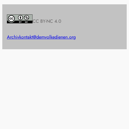
CC BY-NC 4.0
Archiv
kontakt@demvolkedienen.org