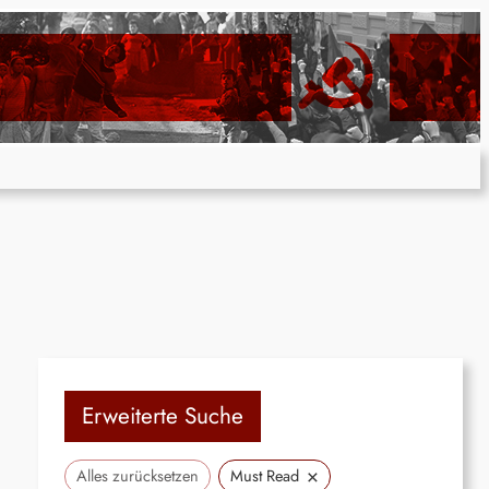
Erweiterte Suche
×
Alles zurücksetzen
Must Read