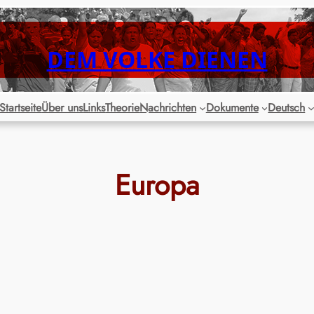
DEM VOLKE DIENEN
Startseite
Über uns
Links
Theorie
Nachrichten
Dokumente
Deutsch
Europa