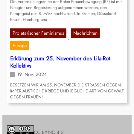
Die Veranstaltungsreihe der Roten Frauenbewegung (RF) ist mit
Neugier und Begeisterung aufgenommen worden, den
Kampfgeist des 8. März hochhaltend. In Bremen, Düsseldorf,
Essen, Hamburg und…
Proletarischer Feminismus
Nachrichten
, 
, 
Europa
Erklärung zum 25. November des Lila-Rot
Kollektivs
19. Nov. 2024
BESETZEN WIR AM 25. NOVEMBER DIE STRASSEN GEGEN
IMPERIALISTISCHE KRIEGE UND JEGLICHE ART VON GEWALT
GEGEN FRAUEN!
CC BY-NC 4.0