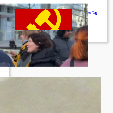
Beschluss des ZK der KPP zum Tag
des Heldentums
Juni 19, 2026
n