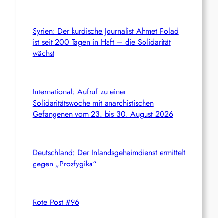
Syrien: Der kurdische Journalist Ahmet Polad
ist seit 200 Tagen in Haft – die Solidarität
wächst
International: Aufruf zu einer
Solidaritätswoche mit anarchistischen
Gefangenen vom 23. bis 30. August 2026
Deutschland: Der Inlandsgeheimdienst ermittelt
gegen „Prosfygika“
Rote Post #96