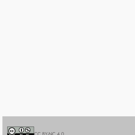
CC BY-NC 4.0