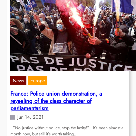
News
Europe
France: Police union demonstration, a
revealing of the class character of
parliamentarism
Jun 14, 2021
“No justice without police, stop the laxity!” It’s been almost a
month now, but still it’s worth taking…