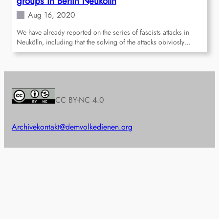
groups in Berlin Neukölln
Aug 16, 2020
We have already reported on the series of fascists attacks in
Neukölln, including that the solving of the attacks obiviosly…
CC BY-NC 4.0
Archive
kontakt@demvolkedienen.org