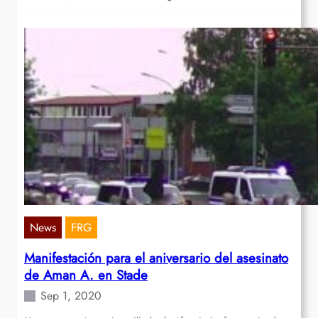
News
FRG
Manifestación para el aniversario del asesinato
de Aman A. en Stade
Sep 1, 2020