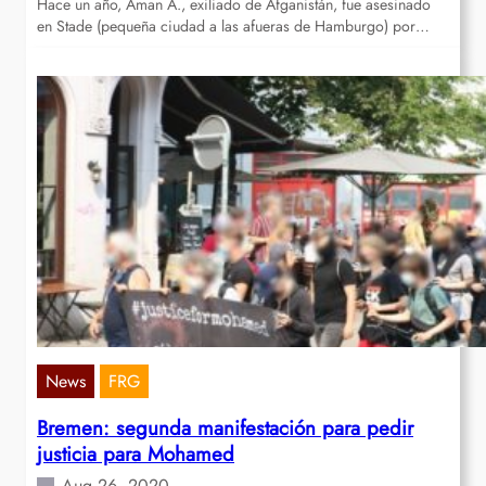
Hace un año, Aman A., exiliado de Afganistán, fue asesinado
en Stade (pequeña ciudad a las afueras de Hamburgo) por…
News
FRG
Bremen: segunda manifestación para pedir
justicia para Mohamed
Aug 26, 2020