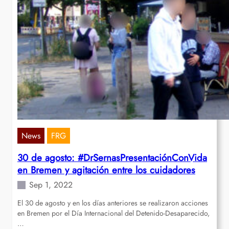
News
FRG
30 de agosto: #DrSernasPresentaciónConVida
en Bremen y agitación entre los cuidadores
Sep 1, 2022
El 30 de agosto y en los días anteriores se realizaron acciones
en Bremen por el Día Internacional del Detenido-Desaparecido,
…