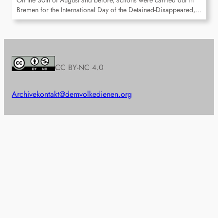
On the 30th of August and before, actions were carried out in
Bremen for the International Day of the Detained-Disappeared,…
CC BY-NC 4.0
Archive
kontakt@demvolkedienen.org