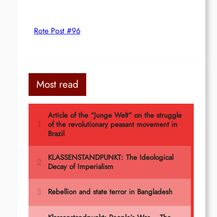
Rote Post #96
Most read