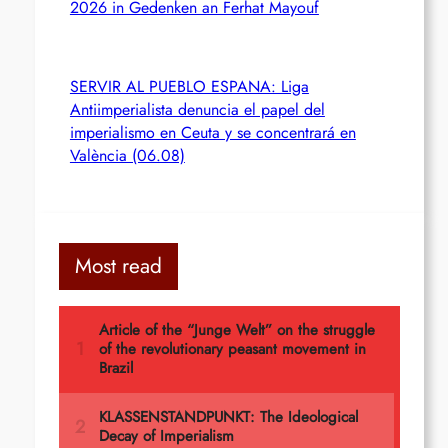
2026 in Gedenken an Ferhat Mayouf
SERVIR AL PUEBLO ESPANA: Liga
Antiimperialista denuncia el papel del
imperialismo en Ceuta y se concentrará en
València (06.08)
Most read