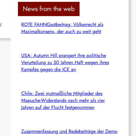
c
News from the web
h
ROTE FAHNGastbeitrag: Völkerrecht als
f
Maximalkonsens, der auch zu weit geht
USA: Autumn Hill prangert ihre politische
Verurteilung zu 50 Jahren Haft wegen ihres
Kampfes gegen die ICE an
Chile: Zwei mutmaßliche Mitglieder des
Mapuche-Widerstands nach mehr als vier
Jahren auf der Flucht festgenommen
Zusammenfassung und Redebeiträge der Demo