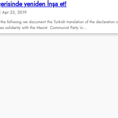
çerisinde yeniden İnşa et!
Apr 23, 2019
 the follwong we document the Turkish translation of the declaration o
ass solidarity with the Maoist Communist Party in…