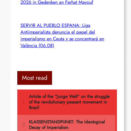
2026 in Gedenken an Ferhat Mayouf
SERVIR AL PUEBLO ESPANA: Liga
Antiimperialista denuncia el papel del
imperialismo en Ceuta y se concentrará en
València (06.08)
Most read