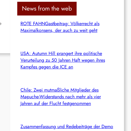
c
News from the web
h
e
ROTE FAHNGastbeitrag: Völkerrecht als
Maximalkonsens, der auch zu weit geht
USA: Autumn Hill prangert ihre politische
Verurteilung zu 50 Jahren Haft wegen ihres
Kampfes gegen die ICE an
Chile: Zwei mutmaßliche Mitglieder des
Mapuche-Widerstands nach mehr als vier
Jahren auf der Flucht festgenommen
Zusammenfassung und Redebeiträge der Demo