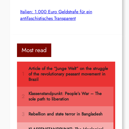
Italien: 1.000 Euro Geldstrafe für ein
antifaschistisches Transparent
Most read