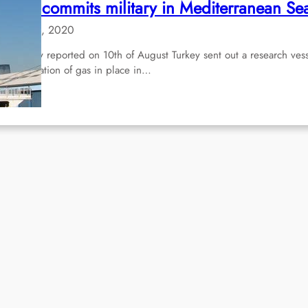
rance commits military in Mediterranean Se
Aug 20, 2020
ke already reported on 10th of August Turkey sent out a research ves
r investigation of gas in place in…