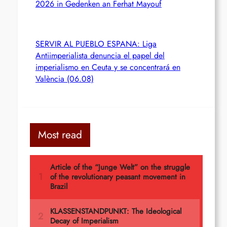
2026 in Gedenken an Ferhat Mayouf
SERVIR AL PUEBLO ESPANA: Liga
Antiimperialista denuncia el papel del
imperialismo en Ceuta y se concentrará en
València (06.08)
Most read