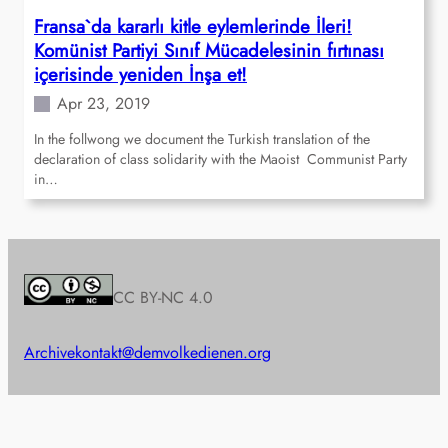
Fransa`da kararlı kitle eylemlerinde İleri!
Komünist Partiyi Sınıf Mücadelesinin fırtınası
içerisinde yeniden İnşa et!
Apr 23, 2019
In the follwong we document the Turkish translation of the
declaration of class solidarity with the Maoist Communist Party
in…
CC BY-NC 4.0
Archive
kontakt@demvolkedienen.org