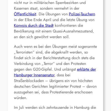
nicht nur in militärischen Sperrbezirken und
Kasernen staat, sondern vermehrt in der
Öffentlichkeit
. Die Übungen von
Polizei-Tauchern
in der Elbe Ende April und die letzte Übung von
Konvois durch die Stadt
konfrontieren die
Bevölkerung mit einem Quasi-Ausnahmezustand,
an den sich gewöhnt werden soll.
Auch wenn es bei den Übungen meist sogenannte
„Terroristen“ sind, die abgeknallt werden, so
findet sich in der Berichterstattung doch stets die
Verbindung von „Terror“ und den Protesten
gegen den G20-Gipfel. Und unlängst
erklärte der
Hamburger Innensenator
, dass bei
Straßenblockaden – übrigens ein von höchsten
deutschen Gerichten legitimierter Protest – davon
auszugehen sei, dass Protestierende erschossen
würden.
Im Juli werden sich zehntausende in Hamburg die