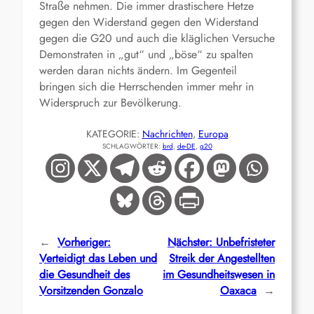
Straße nehmen. Die immer drastischere Hetze
gegen den Widerstand gegen den Widerstand
gegen die G20 und auch die kläglichen Versuche
Demonstraten in „gut“ und „böse“ zu spalten
werden daran nichts ändern. Im Gegenteil
bringen sich die Herrschenden immer mehr in
Widerspruch zur Bevölkerung.
KATEGORIE:
Nachrichten
, 
Europa
SCHLAGWÖRTER:
brd
, 
de-DE
, 
g20
←
Vorheriger:
Nächster:
Unbefristeter
Verteidigt das Leben und
Streik der Angestellten
die Gesundheit des
im Gesundheitswesen in
Vorsitzenden Gonzalo
Oaxaca
→