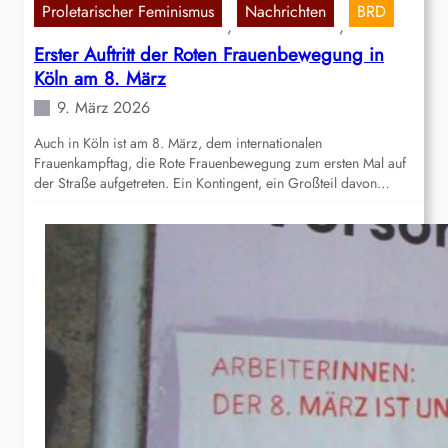
Proletarischer Feminismus
Nachrichten
BRD
, 
, 
Erster Auftritt der Roten Frauenbewegung in
Köln am 8. März
9. März 2026
Auch in Köln ist am 8. März, dem internationalen
Frauenkampftag, die Rote Frauenbewegung zum ersten Mal auf
der Straße aufgetreten. Ein Kontingent, ein Großteil davon…