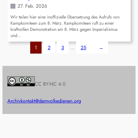
27. Feb. 2026
Wir teilen hier eine inoffizielle Übersetzung des Aufrufs von
Kampkomiteen zum 8. März. Kampkomiteen ruft zu einer
kraftvollen Demonstration am 8. März gegen Imperialismus
und…
1
2
3
…
25
→
CC BY-NC 4.0
Archiv
kontakt@demvolkedienen.org