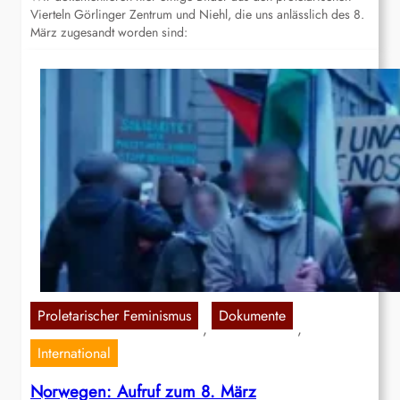
Vierteln Görlinger Zentrum und Niehl, die uns anlässlich des 8.
März zugesandt worden sind:
Proletarischer Feminismus
Dokumente
, 
, 
International
Norwegen: Aufruf zum 8. März