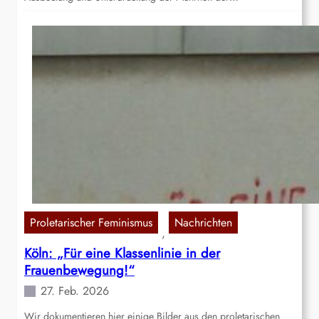
Proletarischer Feminismus
Nachrichten
, 
Köln: „Für eine Klassenlinie in der
Frauenbewegung!“
27. Feb. 2026
Wir dokumentieren hier einige Bilder aus den proletarischen