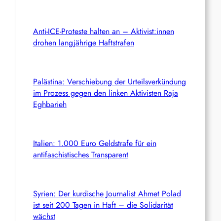
Anti-ICE-Proteste halten an – Aktivist:innen
drohen langjährige Haftstrafen
Palästina: Verschiebung der Urteilsverkündung
im Prozess gegen den linken Aktivisten Raja
Eghbarieh
Italien: 1.000 Euro Geldstrafe für ein
antifaschistisches Transparent
Syrien: Der kurdische Journalist Ahmet Polad
ist seit 200 Tagen in Haft – die Solidarität
wächst