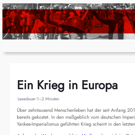
Zum
Inhalt
springen
Ein Krieg in Europa
Lesedauer:
1–2 Minuten
Über zehntausend Menschenleben hat der seit Anfang 201
bereits gekostet. In den maßgeblich vom deutschen Imperia
Yankee-Imperialismus geführten Krieg scheint in den let