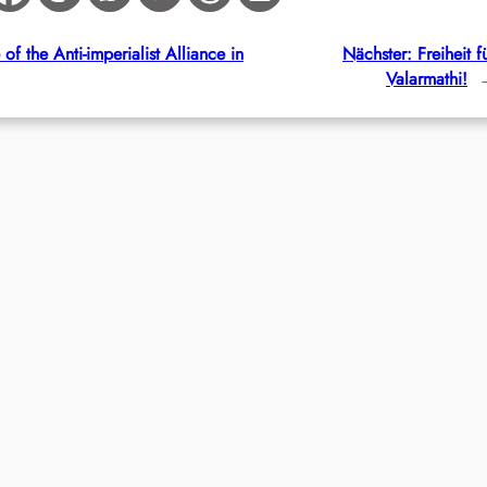
f the Anti-imperialist Alliance in
Nächster:
Freiheit f
Valarmathi!