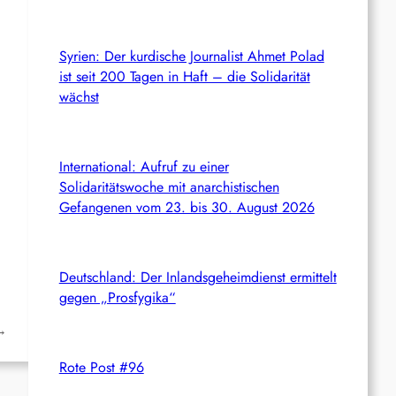
Syrien: Der kurdische Journalist Ahmet Polad
ist seit 200 Tagen in Haft – die Solidarität
wächst
International: Aufruf zu einer
Solidaritätswoche mit anarchistischen
Gefangenen vom 23. bis 30. August 2026
Deutschland: Der Inlandsgeheimdienst ermittelt
gegen „Prosfygika“
→
Rote Post #96