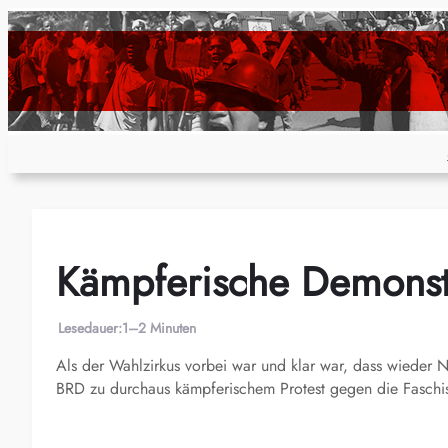
Zum
Inhalt
springen
Kämpferische Demonst
Lesedauer:
1–2 Minuten
Als der Wahlzirkus vorbei war und klar war, dass wieder 
BRD zu durchaus kämpferischem Protest gegen die Faschi