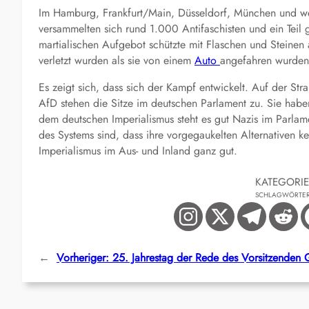
Im Hamburg, Frankfurt/Main, Düsseldorf, München und we
versammelten sich rund 1.000 Antifaschisten und ein Teil g
martialischen Aufgebot schützte mit Flaschen und Steinen a
verletzt wurden als sie von einem
Auto
angefahren wurden
Es zeigt sich, dass sich der Kampf entwickelt. Auf der Str
AfD stehen die Sitze im deutschen Parlament zu. Sie hab
dem deutschen Imperialismus steht es gut Nazis im Parlamen
des Systems sind, dass ihre vorgegaukelten Alternativen 
Imperialismus im Aus- und Inland ganz gut.
KATEGORI
SCHLAGWÖRTE
←
Vorheriger:
25. Jahrestag der Rede des Vorsitzenden