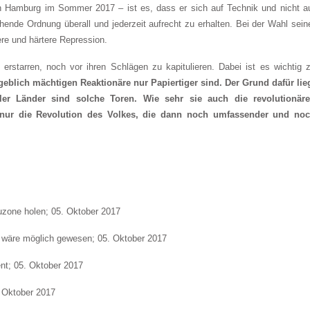
Hamburg im Sommer 2017 – ist es, dass er sich auf Technik und nicht a
ende Ordnung überall und jederzeit aufrecht zu erhalten. Bei der Wahl sein
ere und härtere Repression.
 erstarren, noch vor ihren Schlägen zu kapitulieren. Dabei ist es wichtig 
ngeblich mächtigen Reaktionäre nur Papiertiger sind. Der Grund dafür lie
ller Länder sind solche Toren. Wie sehr sie auch die revolutionär
t nur die Revolution des Volkes, die dann noch umfassender und no
uzone holen; 05. Oktober 2017
 wäre möglich gewesen; 05. Oktober 2017
nt; 05. Oktober 2017
. Oktober 2017