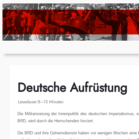
Zum
Inhalt
springen
Deutsche Aufrüstung
Lesedauer:
8–13 Minuten
Die Militarisierung der Innenpolitik des deutschen Imperialismus, 
BRD, wird durch die Herrschenden forciert.
Die BRD und ihre Geheimdienste haben vor wenigen Wochen eine Ka