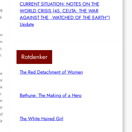
CURRENT SITUATION: NOTES ON THE
WORLD CRISIS (45. CEUTA: THE WAR
ng
AGAINST THE „WATCHED OF THE EARTH“)
g,
Update
en
en
h,
Rotdenker
n.
The Red Detachment of Women
er
hr
ie
n.
Bethune: The Making of a Hero
er
ür
rd
The White Haired Girl
ür