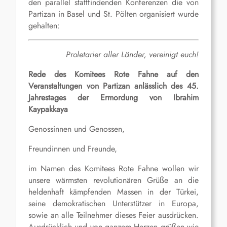
den parallel stattfindenden Konferenzen die von
Partizan in Basel und St. Pölten organisiert wurde
gehalten:
Proletarier aller Länder, vereinigt euch!
Rede des Komitees Rote Fahne auf den
Veranstaltungen von Partizan anlässlich des 45.
Jahrestages der Ermordung von Ibrahim
Kaypakkaya
Genossinnen und Genossen,
Freundinnen und Freunde,
im Namen des Komitees Rote Fahne wollen wir
unsere wärmsten revolutionären Grüße an die
heldenhaft kämpfenden Massen in der Türkei,
seine demokratischen Unterstützer in Europa,
sowie an alle Teilnehmer dieses Feier ausdrücken.
Ausdrücklich und von ganzem Herzen grüßen wie