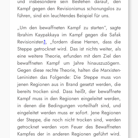
und insbesondere sein Bestehen darauf, den
Kampf gegen den Revisionismus schonungslos zu
führen, sind ein leuchtendes Beispiel für uns.
„Um den bewaffneten Kampf zu starten“, sagte
Ibrahim Kaypakkaya im Kampf gegen die Safak
Revisionisten
1
, „fordern diese Herren, dass die
Steppe getrocknet wird. Das ist nichts weiter, als
eine weitere Theorie, erfunden mit dem Ziel den
bewaffneten Kampf um Jahre hinauszuzögern.
Gegen diese rechte Theorie, halten die Marxisten-
Leninisten das Folgende: Die Steppe muss von
jenen Regionen aus in Brand gesetzt werden, die
bereits trocken sind. Dass heißt, der bewaffnete
Kampf muss in den Regionen eingeleitet werden,
in denen die Bedingungen vorteilhaft sind, und
eingeleitet werden muss er sofort. Jene Regionen
der Steppe, die noch nicht trocken sind, werden
getrocknet werden vom Feuer des Bewaffneten
Kampfes der in anderen Regionen geführt wird.