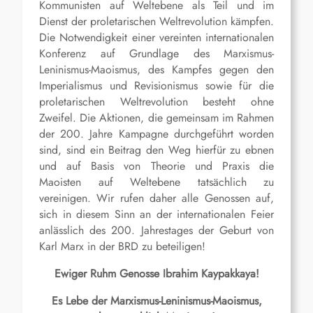
Kommunisten auf Weltebene als Teil und im
Dienst der proletarischen Weltrevolution kämpfen.
Die Notwendigkeit einer vereinten internationalen
Konferenz auf Grundlage des Marxismus-
Leninismus-Maoismus, des Kampfes gegen den
Imperialismus und Revisionismus sowie für die
proletarischen Weltrevolution besteht ohne
Zweifel. Die Aktionen, die gemeinsam im Rahmen
der 200. Jahre Kampagne durchgeführt worden
sind, sind ein Beitrag den Weg hierfür zu ebnen
und auf Basis von Theorie und Praxis die
Maoisten auf Weltebene tatsächlich zu
vereinigen. Wir rufen daher alle Genossen auf,
sich in diesem Sinn an der internationalen Feier
anlässlich des 200. Jahrestages der Geburt von
Karl Marx in der BRD zu beteiligen!
Ewiger Ruhm Genosse Ibrahim Kaypakkaya!
Es Lebe der Marxismus-Leninismus-Maoismus,