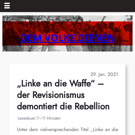
Zum
Inhalt
springen
DEM VOLKE DIENEN
29. Jan. 2021
„Linke an die Waffe“ –
der Revisionismus
demontiert die Rebellion
Lesedauer:
7–11 Minuten
Unter dem vielversprechenden Titel „Linke an die