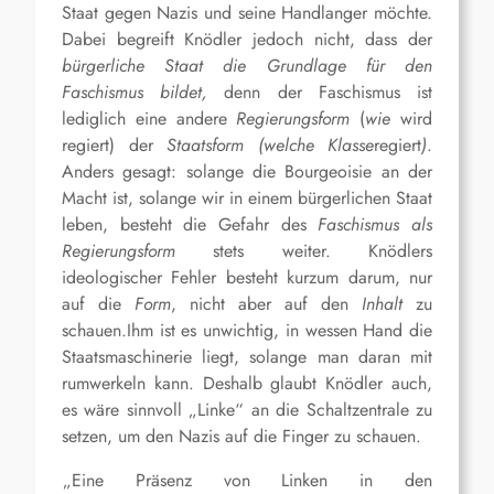
Staat gegen Nazis und seine Handlanger möchte.
Dabei begreift Knödler jedoch nicht, dass der
bürgerliche Staat die Grundlage für den
Faschismus bildet,
denn der Faschismus ist
lediglich eine andere
Regierungsform
(
wie
wird
regiert) der
Staatsform
(
welche Klasse
regiert
)
.
Anders gesagt: solange die Bourgeoisie an der
Macht ist, solange wir in einem bürgerlichen Staat
leben, besteht die Gefahr des
Faschismus als
Regierungsform
stets weiter.
Knödlers
ideologischer Fehler besteht kurzum darum, nur
auf die
Form
, nicht aber auf den
Inhalt
zu
schauen.
Ihm ist es unwichtig, in wessen Hand die
Staatsmaschinerie liegt, solange man daran mit
rumwerkeln kann.
Deshalb
glaubt Knödler auch,
es wäre sinnvoll „Linke“ an die Schaltzentrale zu
setzen, um den Nazis auf die Finger zu schauen.
„Eine Präsenz von Linken in den