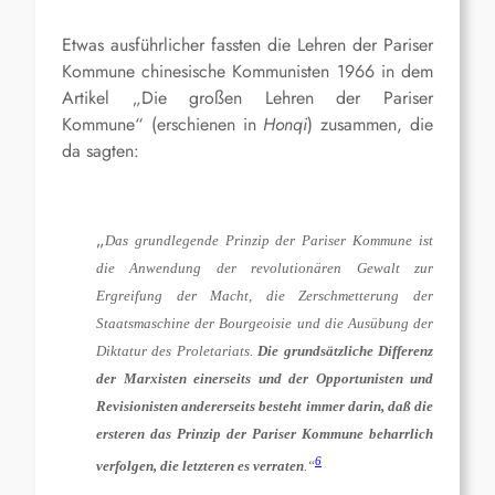
Etwas ausführlicher fassten die Lehren der Pariser
Kommune chinesische Kommunisten 1966 in dem
Artikel „Die großen Lehren der Pariser
Kommune“ (erschienen in
Honqi
) zusammen, die
da sagten:
„
Das grundlegende Prinzip der Pariser Kommune ist
die Anwendung der revolutionären Gewalt zur
Ergreifung der Macht, die Zerschmetterung der
Staatsmaschine der Bourgeoisie und die Ausübung der
Diktatur des Proletariats.
Die grundsätzliche Differenz
der Marxisten einerseits und der Opportunisten und
Revisionisten andererseits besteht immer darin, daß die
ersteren das Prinzip der Pariser Kommune beharrlich
6
verfolgen, die letzteren es verraten
.“