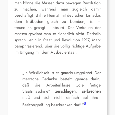
man könne die Massen dazu bewegen Revolution
zu machen, während man zugleich damit
beschäftigt ist ihre Heimat mit deutschen Tornados
dem Er
d
boden gleich zu bomben, ist –
freundlich gesagt – absurd.
Das Vertrauen der
Massen gewinnt man so sicherlich nicht.
Deshalb
sprach Lenin in Staat und Revolution 1917, Marx
paraphrasierend, über die völlig richtige Aufgabe
im Umgang mit dem Ausbeuterstaat:
„
In Wirklichkeit ist es
gerade umgekehrt
. Der
Marxsche Gedanke besteht gerade darin,
daß die Arbeiterklasse „die fertige
Staatsmaschine“
zerschlagen, zerbrechen
muß und sich nicht einfach auf ihre
5
Besitzergreifung beschränken darf.“