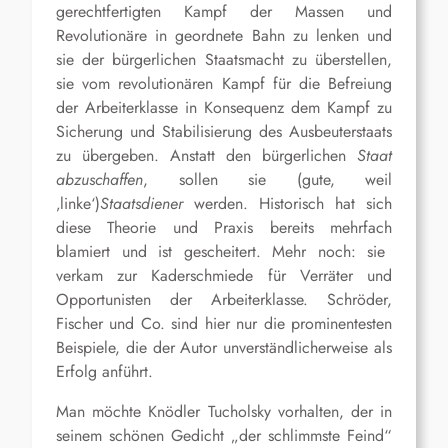
gerechtfertigten Kampf der Massen und
Revolutionäre in geordnete Bahn zu lenken und
sie der
bürgerlichen
Staatsmacht zu überstellen,
sie vom revolutionären Kampf für die Befreiung
der Arbeiterklasse in Konsequenz
dem
Kampf zu
Sicherung
und Stabilisierung des Ausbeuterstaats
zu
übergeben
.
Anstatt den bürgerlichen
Staat
abzuschaffen
, sollen sie
(gute, weil
‚linke‘)
Staatsdiener
werden.
Historisch hat sich
diese Theorie und Praxis bereits
mehrfach
blamiert und ist gescheitert. Mehr noch: sie
verkam zur Kaderschmiede für Verräter und
Opportunisten der Arbeiterklasse. Schröder,
Fischer und Co.
s
ind hier nur die prominentesten
Beispiele,
die der Autor unverständlicherweise als
Erfolg anführt.
Man möchte Knödler Tucholsky vorhalten, der in
seinem schönen Gedicht „der schlimmste Feind“