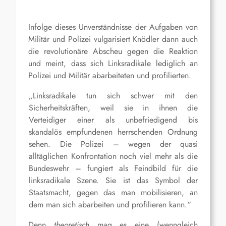
I
nfolge dieses Unverständnisse der Aufgaben von
Militär und Polizei vulgarisiert Knödler dann auch
die
revolutionäre
Abscheu gegen die Reaktion
und meint, dass sich Linksradikale lediglich an
Polizei und Militär abarbeiteten und profilierten.
„Linksradikale tun sich schwer mit den
Sicherheitskräften, weil sie in ihnen die
Verteidiger einer als unbefriedigend bis
skandalös empfundenen herrschenden Ordnung
sehen. Die Polizei – wegen der quasi
alltäglichen Konfrontation noch viel mehr als die
Bundeswehr – fungiert als Feindbild für die
linksradikale Szene. Sie ist das Symbol der
Staatsmacht, gegen das man mobilisieren, an
dem man sich abarbeiten und profilieren kann.“
Denn
theoretisch
mag es eine
(wenngleich