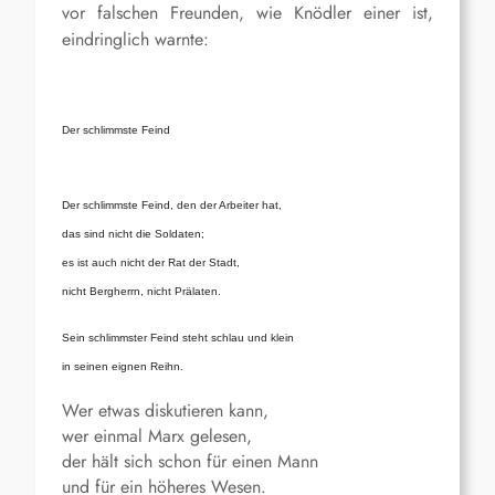
vor falschen Freunden, wie Knödler einer ist,
eindringlich warnte:
Der schlimmste Feind
Der schlimmste Feind, den der Arbeiter hat,
das sind nicht die Soldaten;
es ist auch nicht der Rat der Stadt,
nicht Bergherrn, nicht Prälaten.
Sein schlimmster Feind steht schlau und klein
in seinen eignen Reihn.
Wer etwas diskutieren kann,
wer einmal Marx gelesen,
der hält sich schon für einen Mann
und für ein höheres Wesen.