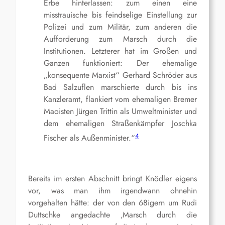
Erbe hinterlassen: zum einen eine
misstrauische bis feindselige Einstellung zur
Polizei und zum Militär, zum anderen die
Aufforderung zum Marsch durch die
Institutionen. Letzterer hat im Großen und
Ganzen funktioniert: Der ehemalige
„konsequente Marxist“ Gerhard Schröder aus
Bad Salzuflen marschierte durch bis ins
Kanzleramt, flankiert vom ehemaligen Bremer
Maoisten Jürgen Trittin als Umweltminister und
dem ehemaligen Straßenkämpfer Joschka
4
Fischer als Außenminister.“
Bereits im ersten Abschnitt bringt Knödler eigens
vor, was man ihm irgendwann ohnehin
vorgehalten hätte: der von den 68igern um Rudi
Duttschke angedachte ‚Marsch durch die