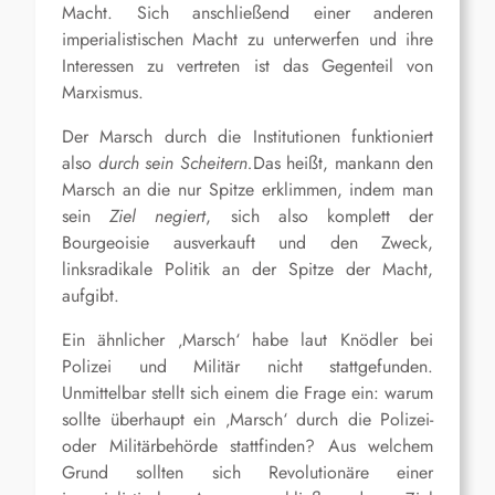
Macht. Sich anschließend einer anderen
imperialistischen Macht zu unterwerfen und ihre
Interessen zu vertreten ist das Gegenteil von
Marxismus.
Der Marsch durch die Institutionen funktioniert
also
durch sein Scheitern.
D
as heißt,
man
kann
den
Marsch an die
nur
Spitze erklimmen, indem man
sein
Ziel
negiert
, sich also komplett der
Bourgeoisie ausverkauft
und den Zweck,
linksradikale Politik an der Spitze der Macht,
aufgibt.
E
in ähnlicher ‚Marsch‘ habe laut Knödler bei
Polizei und Militär nicht stattgefunden.
Unmittelbar stellt sich
einem die
Frage ein: warum
sollte überhaupt ein ‚Marsch‘ durch die Polizei-
oder Militärbehörde stattfinden? Aus welchem
Grund sollten sich
R
evolutionäre einer