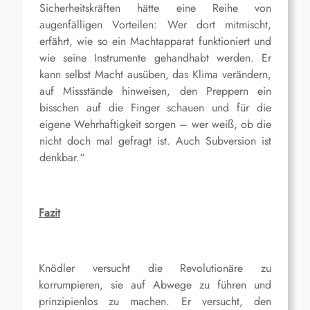
Sicherheitskräften hätte eine Reihe von
augenfälligen Vorteilen: Wer dort mitmischt,
erfährt, wie so ein Machtapparat funktioniert und
wie seine Instrumente gehandhabt werden. Er
kann selbst Macht ausüben, das Klima verändern,
auf Missstände hinweisen, den Preppern ein
bisschen auf die Finger schauen und für die
eigene Wehrhaftigkeit sorgen – wer weiß, ob die
nicht doch mal gefragt ist. Auch Subversion ist
denkbar.“
F
azit
K
nödler versucht die Revolutionäre zu
korrumpieren, sie auf Abwege zu führen und
prinzipienlos zu machen.
Er versucht, den