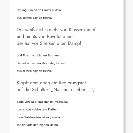
Der ragt um einen Daumen klein
aus seinen eignen Reihn.
Der weiß nichts mehr von Klassenkampf
und nichts von Revolutionen;
der hat vor Streiken allen Dampf
und Furcht vor blauen Bohnen.
Der will nur in den Reichstag hinein
aus seinen eignen Reihn.
Klopft dem noch ein Regierungsrat
auf die Schulter: „Na, mein Lieber …“,
dann vergißt er das ganze Proletariat –
das ist das schlimmste Kaliber.
Kein Gutsbesitzer ist so gemein
wie der aus den eignen Reihn.