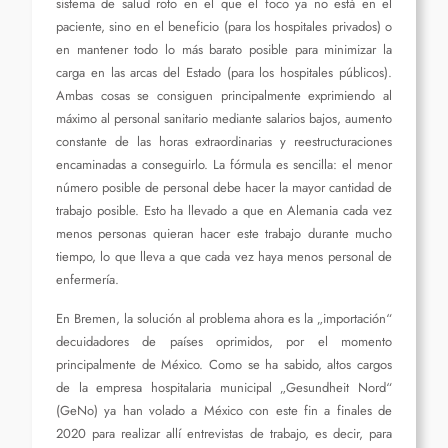
sistema de salud roto en el que el foco ya no está en el
paciente, sino en el beneficio (para los hospitales privados) o
en mantener todo lo más barato posible para minimizar la
carga en las arcas del Estado (para los hospitales públicos).
Ambas cosas se consiguen principalmente exprimiendo al
máximo al personal sanitario mediante salarios bajos, aumento
constante de las horas extraordinarias y reestructuraciones
encaminadas a conseguirlo. La fórmula es sencilla: el menor
número posible de personal debe hacer la mayor cantidad de
trabajo posible. Esto ha llevado a que en Alemania cada vez
menos personas quieran hacer este trabajo durante mucho
tiempo, lo que lleva a que cada vez haya menos personal de
enfermería.
En Bremen, la solución al problema ahora es la „importación“
de
cuidadores
de países oprimidos, por el momento
principalmente de México. Como se ha sabido, altos cargos
de la empresa hospitalaria municipal „Gesundheit Nord“
(GeNo) ya han volado a México con este fin a finales de
2020 para realizar allí entrevistas de trabajo, es decir, para