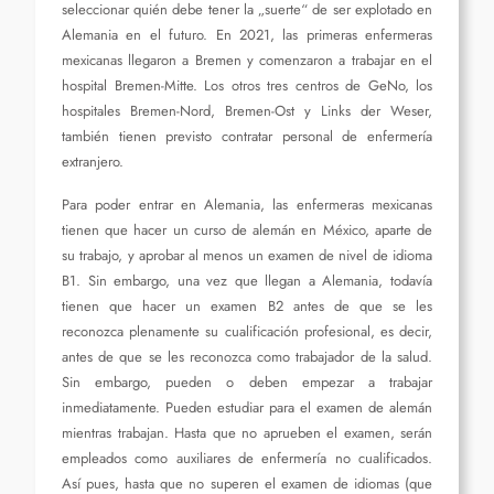
seleccionar quién debe tener la „suerte“ de ser explotado en
Alemania en el futuro. En 2021, las primeras enfermeras
mexicanas llegaron a Bremen y comenzaron a trabajar en el
hospital Bremen-Mitte. Los otros tres centros de GeNo, los
hospitales Bremen-Nord, Bremen-Ost y Links der Weser,
también tienen previsto contratar personal de enfermería
extranjero.
Para poder entrar en Alemania, las enfermeras mexicanas
tienen que hacer un curso de alemán en México, aparte de
su trabajo, y aprobar al menos un examen de nivel de idioma
B1. Sin embargo, una vez que llegan a Alemania, todavía
tienen que hacer un examen B2 antes de que se les
reconozca plenamente su cualificación profesional, es decir,
antes de que se les reconozca como trabajador de la salud.
Sin embargo, pueden o deben empezar a trabajar
inmediatamente. Pueden estudiar para el examen de alemán
mientras trabajan. Hasta que no aprueben el examen, serán
empleados como auxiliares de enfermería no cualificados.
Así pues, hasta que no superen el examen de idiomas (que