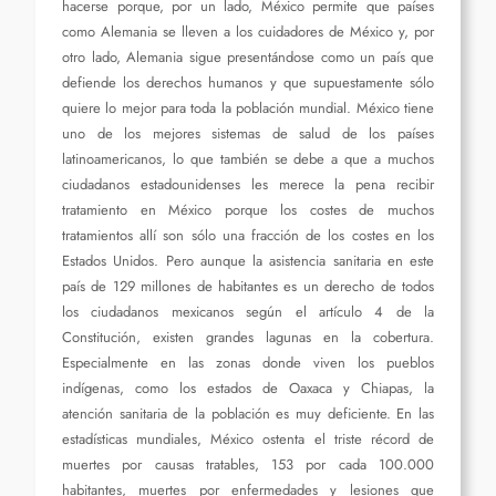
hacerse porque, por un lado, México permite que países
como Alemania se lleven a los cuidadores de México y, por
otro lado, Alemania sigue presentándose como un país que
defiende los derechos humanos y que supuestamente sólo
quiere lo mejor para toda la población mundial. México tiene
uno de los mejores sistemas de salud de los países
latinoamericanos, lo que también se debe a que a muchos
ciudadanos estadounidenses les merece la pena recibir
tratamiento en México porque los costes de muchos
tratamientos allí son sólo una fracción de los costes en los
Estados Unidos. Pero aunque la asistencia sanitaria en este
país de 129 millones de habitantes es un derecho de todos
los ciudadanos mexicanos según el artículo 4 de la
Constitución, existen grandes lagunas en la cobertura.
Especialmente en las zonas donde viven los pueblos
indígenas, como los estados de Oaxaca y Chiapas, la
atención sanitaria de la población es muy deficiente. En las
estadísticas mundiales, México ostenta el triste récord de
muertes por causas tratables, 153 por cada 100.000
habitantes, muertes por enfermedades y lesiones que