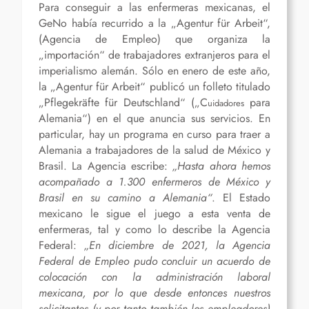
Para conseguir a las enfermeras mexicanas, el
GeNo había recurrido a la „Agentur für Arbeit“,
(Agencia de Empleo) que organiza la
„importación“ de trabajadores extranjeros para el
imperialismo alemán. Sólo en enero de este año,
la „Agentur für Arbeit“ publicó un folleto titulado
„Pflegekräfte für Deutschland“ („C
para
uidadores
Alemania“) en el que anuncia sus servicios. En
particular, hay un programa en curso para traer a
Alemania a trabajadores de la salud de México y
Brasil. La Agencia escribe:
„Hasta ahora hemos
acompañado a 1.300
enfermeros
de México y
Brasil en su camino a Alemania“
. El Estado
mexicano le sigue el juego a esta venta de
enfermeras, tal y como lo describe la Agencia
Federal:
„En diciembre de 2021, la Agencia
Federal de Empleo pudo concluir un acuerdo de
colocación con la administración laboral
mexicana, por lo que desde entonces nuestros
solicitantes (y por tanto también los empleadores)