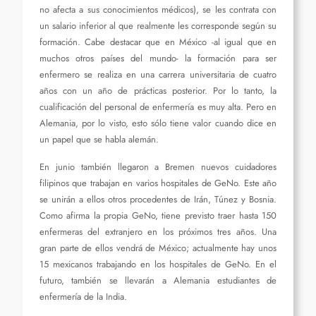
no afecta a sus conocimientos médicos), se les contrata con
un salario inferior al que realmente les corresponde según su
formación. Cabe destacar que en México -al igual que en
muchos otros países del mundo- la formación para ser
enfermero se realiza en una carrera universitaria de cuatro
años con un año de prácticas posterior. Por lo tanto, la
cualificación del personal de enfermería es muy alta. Pero en
Alemania, por lo visto, esto sólo tiene valor cuando dice en
un papel que se habla alemán.
En junio también llegaron a Bremen nuevos cuidadores
filipinos que trabajan en varios hospitales de GeNo. Este año
se unirán a ellos otros procedentes de Irán, Túnez y Bosnia.
Como afirma la propia GeNo, tiene previsto traer hasta 150
enfermeras del extranjero en los próximos tres años. Una
gran parte de ellos vendrá de México; actualmente hay unos
15 mexicanos trabajando en los hospitales de GeNo. En el
futuro, también se llevarán a Alemania estudiantes de
enfermería de la India.