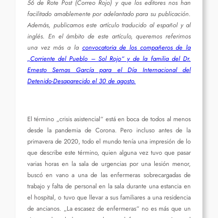
56 de Rote Post (Correo Rojo) y que los editores nos han
facilitado amablemente por adelantado para su publicación.
Además, publicamos este artículo traducido al español y al
inglés. En el ámbito de este artículo, queremos referirnos
una vez más a la
convocatoria de los compañeros de la
„Corriente del Pueblo – Sol Rojo“ y de la familia del Dr.
Ernesto Sernas García para el Día Internacional del
Detenido-Desaparecido el 30 de agosto.
El término „crisis asistencial“ está en boca de todos al menos
desde la pandemia de Corona. Pero incluso antes de la
primavera de 2020, todo el mundo tenía una impresión de lo
que describe este término, quien alguna vez tuvo que pasar
varias horas en la sala de urgencias por una lesión menor,
buscó en vano a una de las enfermeras sobrecargadas de
trabajo y falta de personal en la sala durante una estancia en
el hospital, o tuvo que llevar a sus familiares a una residencia
de ancianos. „La escasez de enfermeras“ no es más que un