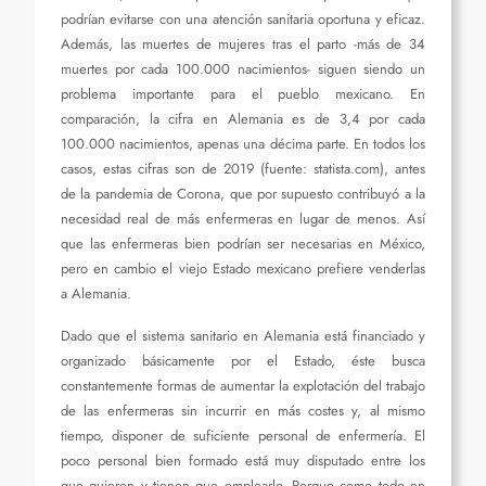
podrían evitarse con una atención sanitaria oportuna y eficaz.
Además, las muertes de mujeres tras el parto -más de 34
muertes por cada 100.000 nacimientos- siguen siendo un
problema importante para el pueblo mexicano. En
comparación, la cifra en Alemania es de 3,4 por cada
100.000 nacimientos, apenas una décima parte. En todos los
casos, estas cifras son de 2019 (fuente: statista.com), antes
de la pandemia de Corona, que por supuesto contribuyó a la
necesidad real de más enfermeras en lugar de menos. Así
que las enfermeras bien podrían ser necesarias en México,
pero en cambio el viejo Estado mexicano prefiere venderlas
a Alemania.
Dado que el sistema sanitario en Alemania está financiado y
organizado básicamente por el Estado, éste busca
constantemente formas de aumentar la explotación del trabajo
de las enfermeras sin incurrir en más costes y, al mismo
tiempo, disponer de suficiente personal de enfermería. El
poco personal bien formado está muy disputado entre los
que quieren y tienen que emplearlo. Porque como todo en