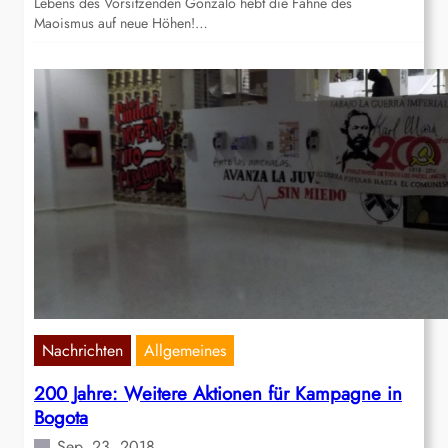
Lebens des Vorsitzenden Gonzalo hebt die Fahne des
Maoismus auf neue Höhen!…
Nachrichten
Allgemeines
200 Jahre: Weitere Aktionen für Kampagne in
Bogota
Sep. 23, 2018