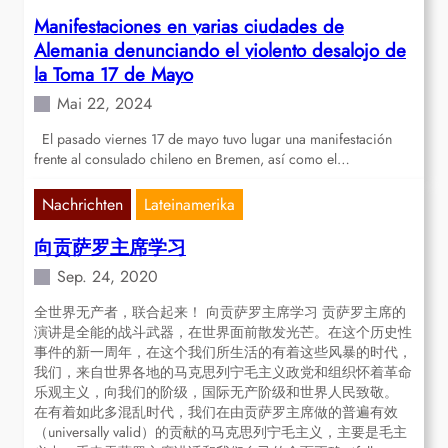
Manifestaciones en varias ciudades de
Alemania denunciando el violento desalojo de
la Toma 17 de Mayo
Mai 22, 2024
El pasado viernes 17 de mayo tuvo lugar una manifestación
frente al consulado chileno en Bremen, así como el…
Nachrichten
Lateinamerika
向贡萨罗主席学习
Sep. 24, 2020
全世界无产者，联合起来！ 向贡萨罗主席学习 贡萨罗主席的
演讲是全能的战斗武器，在世界面前散发光芒。在这个历史性
事件的新一周年，在这个我们所生活的有着这些风暴的时代，
我们，来自世界各地的马克思列宁毛主义政党和组织怀着革命
乐观主义，向我们的阶级，国际无产阶级和世界人民致敬。
在有着如此多混乱时代，我们在由贡萨罗主席做的普遍有效
（universally valid）的贡献的马克思列宁毛主义，主要是毛主