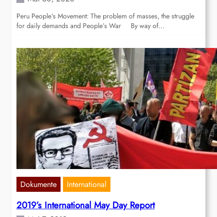
Peru People‘s Movement: The problem of masses, the struggle
for daily demands and People’s War By way of…
Dokumente
International
2019’s International May Day Report