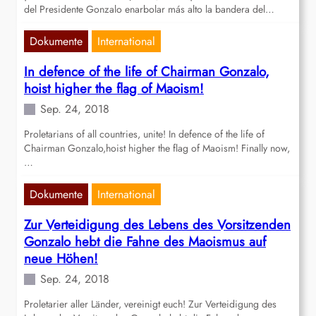
del Presidente Gonzalo enarbolar más alto la bandera del…
Dokumente
International
In defence of the life of Chairman Gonzalo,
hoist higher the flag of Maoism!
Sep. 24, 2018
Proletarians of all countries, unite! In defence of the life of
Chairman Gonzalo,hoist higher the flag of Maoism! Finally now,
…
Dokumente
International
Zur Verteidigung des Lebens des Vorsitzenden
Gonzalo hebt die Fahne des Maoismus auf
neue Höhen!
Sep. 24, 2018
Proletarier aller Länder, vereinigt euch! Zur Verteidigung des