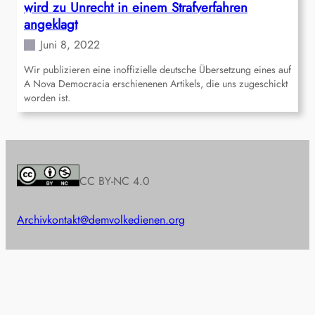
wird zu Unrecht in einem Strafverfahren
angeklagt
Juni 8, 2022
Wir publizieren eine inoffizielle deutsche Übersetzung eines auf
A Nova Democracia erschienenen Artikels, die uns zugeschickt
worden ist.
CC BY-NC 4.0
Archiv
kontakt@demvolkedienen.org