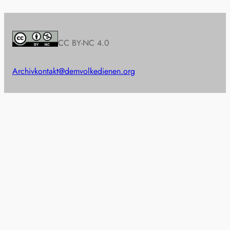
CC BY-NC 4.0
Archiv
kontakt@demvolkedienen.org