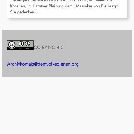
Jedes Jahr gedenken Faschisten und Nazis, vor allem aus
Kroatien, im Kärntner Bleiburg dem „Massaker von Bleiburg“.
Sie gedenken…
CC BY-NC 4.0
Archiv
kontakt@demvolkedienen.org