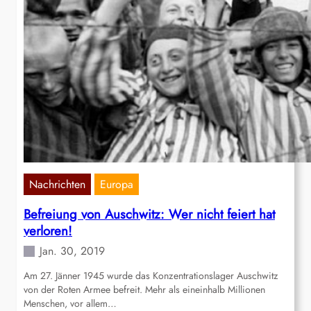
Nachrichten
Europa
Befreiung von Auschwitz: Wer nicht feiert hat
verloren!
Jan. 30, 2019
Am 27. Jänner 1945 wurde das Konzentrationslager Auschwitz
von der Roten Armee befreit. Mehr als eineinhalb Millionen
Menschen, vor allem…