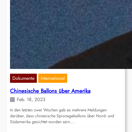
Dokumente
International
Chinesische Ballons über Amerika
Feb. 18, 2023
In den letzten zwei Wochen gab es mehrere Meldungen
darüber, dass chinesische Spionageballons über Nord- und
Südamerika gesichtet worden sein.…