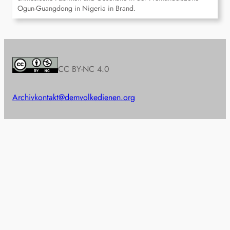
Ogun-Guangdong in Nigeria in Brand.
CC BY-NC 4.0
Archiv
kontakt@demvolkedienen.org