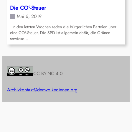
Die CO²-Steuer
Mai 6, 2019
In den letzten Wochen reden die bürgerlichen Parteien über
eine CO²-Steuer. Die SPD ist allgemein dafür, die Grünen
sowieso…
CC BY-NC 4.0
Archiv
kontakt@demvolkedienen.org