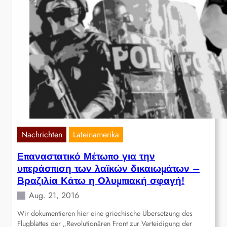
Nachrichten
Lateinamerika
Επαναστατικό Μέτωπο για την
υπεράσπιση των λαϊκών δικαιωμάτων –
Βραζιλία Κάτω η Ολυμπιακή σφαγή!
Aug. 21, 2016
Wir dokumentieren hier eine griechische Übersetzung des
Flugblattes der „Revolutionären Front zur Verteidigung der