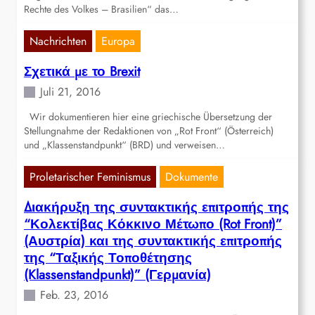
Rechte des Volkes – Brasilien“ das…
Nachrichten
Europa
Σχετικά με το Brexit
Juli 21, 2016
Wir dokumentieren hier eine griechische Übersetzung der
Stellungnahme der Redaktionen von „Rot Front“ (Österreich)
und „Klassenstandpunkt“ (BRD) und verweisen…
Proletarischer Feminismus
Dokumente
Διακήρυξη της συντακτικής επιτροπής της
“Κολεκτίβας Κόκκινο Μέτωπο (Rot Front)”
(Αυστρία) και της συντακτικής επιτροπής
της “Ταξικής Τοποθέτησης
(Klassenstandpunkt)” (Γερμανία)
Feb. 23, 2016