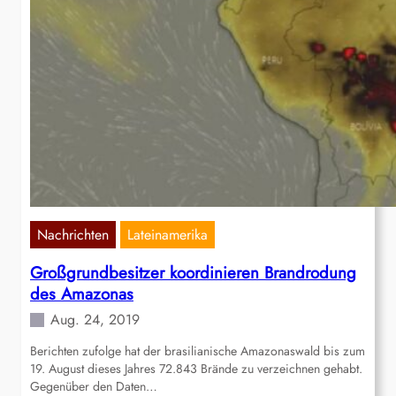
Nachrichten
Lateinamerika
Großgrundbesitzer koordinieren Brandrodung
des Amazonas
Aug. 24, 2019
Berichten zufolge hat der brasilianische Amazonaswald bis zum
19. August dieses Jahres 72.843 Brände zu verzeichnen gehabt.
Gegenüber den Daten…