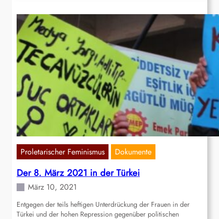
Proletarischer Feminismus
Dokumente
Der 8. März 2021 in der Türkei
März 10, 2021
Entgegen der teils heftigen Unterdrückung der Frauen in der
Türkei und der hohen Repression gegenüber politischen