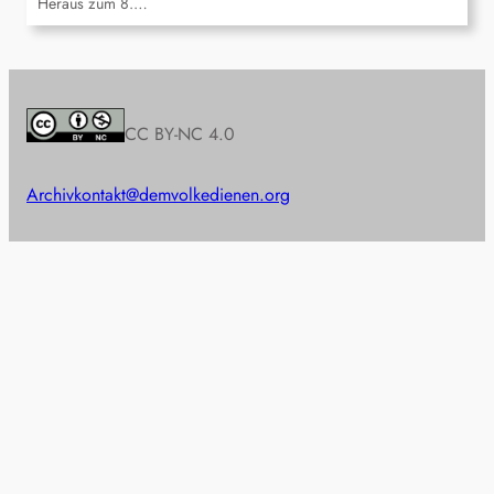
Heraus zum 8.…
CC BY-NC 4.0
Archiv
kontakt@demvolkedienen.org