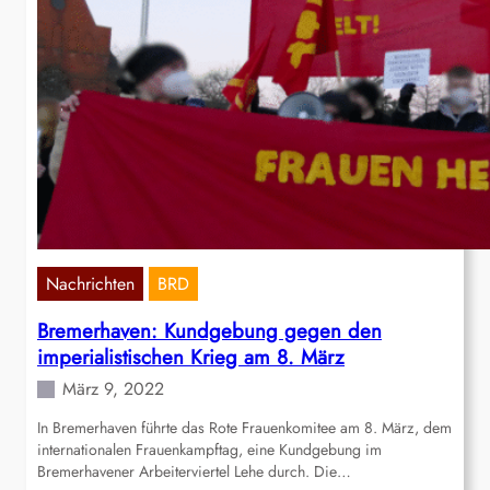
Nachrichten
BRD
Bremerhaven: Kundgebung gegen den
imperialistischen Krieg am 8. März
März 9, 2022
In Bremerhaven führte das Rote Frauenkomitee am 8. März, dem
internationalen Frauenkampftag, eine Kundgebung im
Bremerhavener Arbeiterviertel Lehe durch. Die…