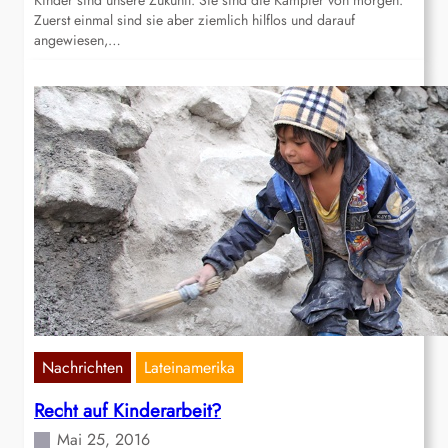
Kinder sind unsere Zukunft. Sie sind die Kämpfer von morgen.
Zuerst einmal sind sie aber ziemlich hilflos und darauf
angewiesen,…
Nachrichten
Lateinamerika
Recht auf Kinderarbeit?
Mai 25, 2016