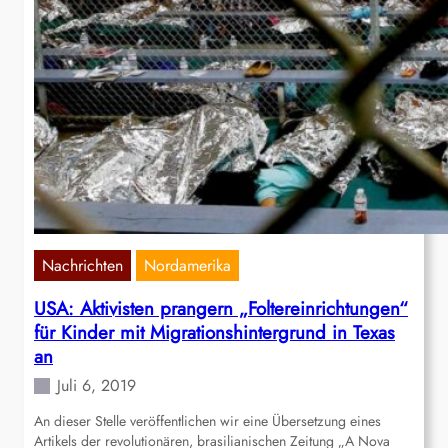
Nachrichten
Nordamerika
USA: Aktivisten prangern „Foltereinrichtungen“
für Kinder mit Migrationshintergrund in Texas
an
Juli 6, 2019
An dieser Stelle veröffentlichen wir eine Übersetzung eines
Artikels der revolutionären, brasilianischen Zeitung „A Nova