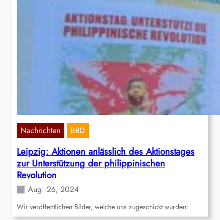
Nachrichten
BRD
Leipzig: Aktionen anlässlich des Aktionstages
zur Unterstützung der philippinischen
Revolution
Aug. 26, 2024
Wir veröffentlichen Bilder, welche uns zugeschickt wurden: