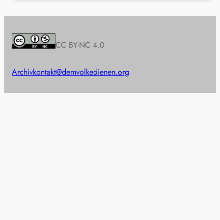
CC BY-NC 4.0
Archiv
kontakt@demvolkedienen.org