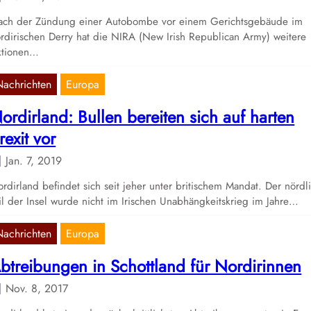
ach der Zündung einer Autobombe vor einem Gerichtsgebäude im
rdirischen Derry hat die NIRA (New Irish Republican Army) weitere
ktionen…
Nachrichten
Europa
ordirland: Bullen bereiten sich auf harten
rexit vor
Jan. 7, 2019
rdirland befindet sich seit jeher unter britischem Mandat. Der nördl
il der Insel wurde nicht im Irischen Unabhängkeitskrieg im Jahre…
Nachrichten
Europa
btreibungen in Schottland für Nordirinnen
Nov. 8, 2017