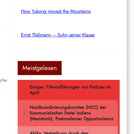
How Yukong moved the Mountains
Ernst Thälmann – Sohn seiner Klasse
Meistgelesen
iche