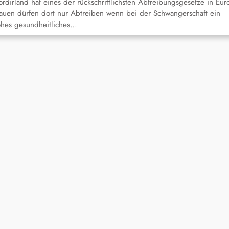
rdirland hat eines der rückschrittlichsten Abtreibungsgesetze in Eur
auen dürfen dort nur Abtreiben wenn bei der Schwangerschaft ein
hes gesundheitliches…