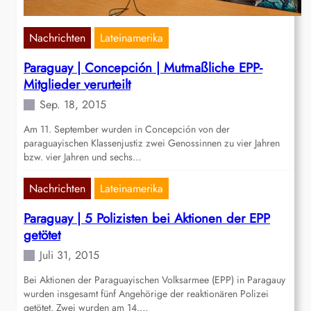
Nachrichten
Lateinamerika
Paraguay | Concepción | Mutmaßliche EPP-
Mitglieder verurteilt
Sep. 18, 2015
Am 11. September wurden in Concepción von der
paraguayischen Klassenjustiz zwei Genossinnen zu vier Jahren
bzw. vier Jahren und sechs…
Nachrichten
Lateinamerika
Paraguay | 5 Polizisten bei Aktionen der EPP
getötet
Juli 31, 2015
Bei Aktionen der Paraguayischen Volksarmee (EPP) in Paragauy
wurden insgesamt fünf Angehörige der reaktionären Polizei
getötet. Zwei wurden am 14.…