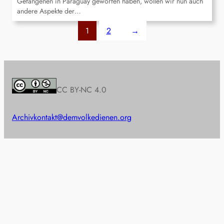
Gefangenen in Paraguay geworfen haben, wollen wir nun auch
andere Aspekte der…
1
2
→
CC BY-NC 4.0
Archiv
kontakt@demvolkedienen.org