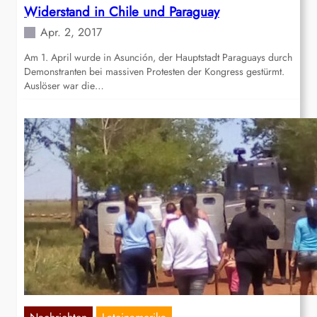
Widerstand in Chile und Paraguay
Apr. 2, 2017
Am 1. April wurde in Asunción, der Hauptstadt Paraguays durch
Demonstranten bei massiven Protesten der Kongress gestürmt.
Auslöser war die…