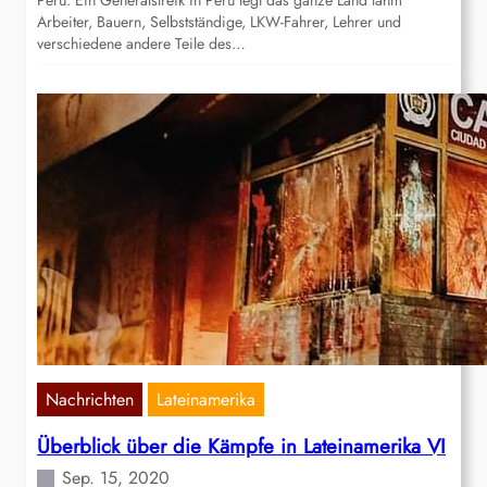
Peru: Ein Generalstreik in Peru legt das ganze Land lahm
Arbeiter, Bauern, Selbstständige, LKW-Fahrer, Lehrer und
verschiedene andere Teile des…
Nachrichten
Lateinamerika
Überblick über die Kämpfe in Lateinamerika VI
Sep. 15, 2020