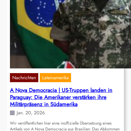
Nachrichten
Lateinamerika
A Nova Democracia | US-Truppen landen in
Paraguay: Die Amerikaner verstärken ihre
Militärpräsenz in Südamerika
Jan. 20, 2026
Wir veröffentlichen hier eine inoffizielle Übersetzung eines
Artikels von A Nova Democracia aus Brasilien: Das Abkommen