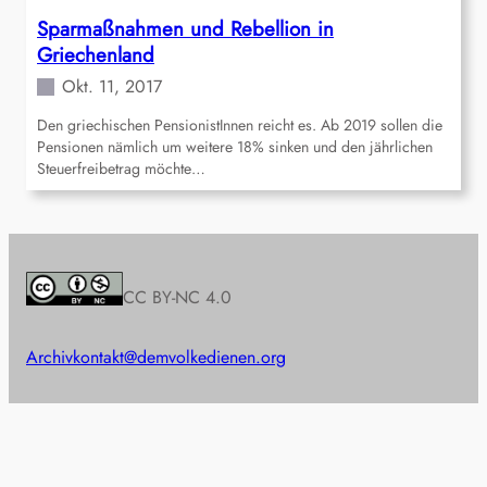
Sparmaßnahmen und Rebellion in
Griechenland
Okt. 11, 2017
Den griechischen PensionistInnen reicht es. Ab 2019 sollen die
Pensionen nämlich um weitere 18% sinken und den jährlichen
Steuerfreibetrag möchte…
CC BY-NC 4.0
Archiv
kontakt@demvolkedienen.org