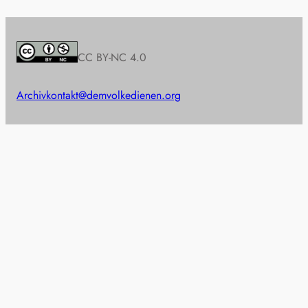
CC BY-NC 4.0
Archiv
kontakt@demvolkedienen.org