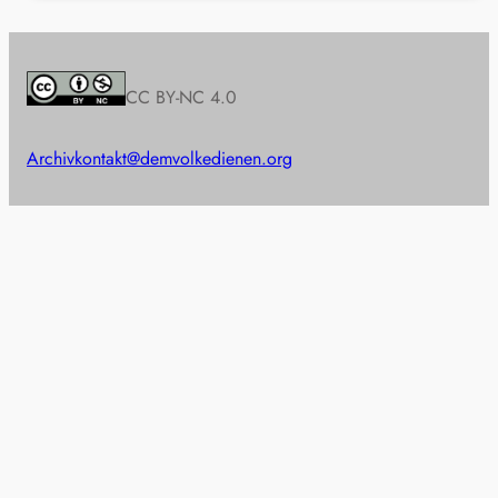
CC BY-NC 4.0
Archiv
kontakt@demvolkedienen.org