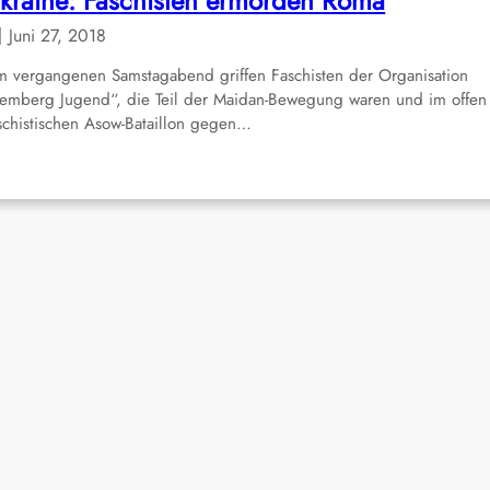
kraine: Faschisten ermorden Roma
Juni 27, 2018
 vergangenen Samstagabend griffen Faschisten der Organisation
emberg Jugend“, die Teil der Maidan-Bewegung waren und im offen
schistischen Asow-Bataillon gegen…