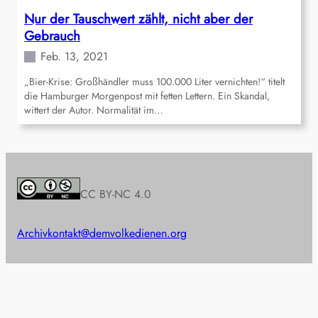
Nur der Tauschwert zählt, nicht aber der
Gebrauch
Feb. 13, 2021
„Bier-Krise: Großhändler muss 100.000 Liter vernichten!“ titelt
die Hamburger Morgenpost mit fetten Lettern. Ein Skandal,
wittert der Autor. Normalität im…
CC BY-NC 4.0
Archiv
kontakt@demvolkedienen.org