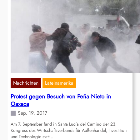
Nachrichten
Lateinamerika
Protest gegen Besuch von Peña Nieto in
Oaxaca
Sep. 19, 2017
Am 7. September fand in Santa Lucía del Camino der 23.
Kongress des Wirtschaftsverbands für Außenhandel, Investition
und Technologie statt.…