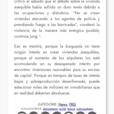
criticó el sábado que el debate sobre la vivienda
asequible había sufrido un duro revés debido a
las ocupaciones y disturbios. “No se crean
viviendas atacando a los agentes de policía y
prendiendo fuego a las barricadas”, condenó la
violencia de la manera más enérgica posible,
continúa Jung “.
Eso es mentira, porque la burguesía no tiene
ningún interés en crear viviendas asequibles,
porque el aumento de los alquileres los está
acomodando en su desesperado intento por
encontrar inversiones razonables para su exceso
de capital. Porque en tiempos de tasas de interés
bajas y sobreproducción desenfrenada, puede
estacionar miles de millones en inmobiliarias que
en realidad deberían devaluarse.
KATEGORIE:
News
, 
FRG
SCHLAGWÖRTER:
demonstration
, 
en-GB
, 
leipzig
, 
wohnungsfrage