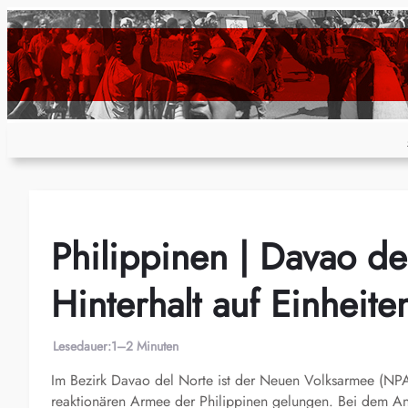
Zum
Inhalt
springen
Philippinen | Davao de
Hinterhalt auf Einheit
Lesedauer:
1–2 Minuten
Im Bezirk Davao del Norte ist der Neuen Volksarmee (NPA
reaktionären Armee der Philippinen gelungen. Bei dem Ang