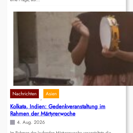
Nachrichten
Asien
, 
Kolkata, Indien: Gedenkveranstaltung im
Rahmen der Märtyrerwoche
4. Aug. 2026
Im Rahmen der laufenden Märtyrerwoche veranstaltete die