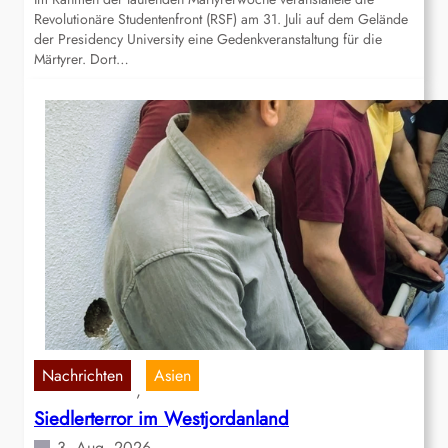
Revolutionäre Studentenfront (RSF) am 31. Juli auf dem Gelände
der Presidency University eine Gedenkveranstaltung für die
Märtyrer. Dort…
Nachrichten
Asien
, 
Siedlerterror im Westjordanland
3. Aug. 2026