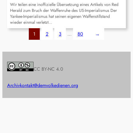
Wir teilen eine inoffizielle Übersetzung eines Artikels von Red
Herald zum Bruch der Waffenruhe des US-Imperialismus Der
Yankee-Imperialismus hat seinen eigenen Waffenstillstand
wieder einmal verletzt…
1
2
3
…
80
→
CC BY-NC 4.0
Archiv
kontakt@demvolkedienen.org