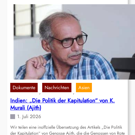
Dokumente
Nachrichten
Asien
, 
, 
Indien: „Die Politik der Kapitulation“ von K.
Murali (Ajith)
1. Juli 2026
Wir teilen eine inoffzielle Übersetzung des Artikels „Die Politik
der Kapitulation“ von Genosse Ajith, die die Genossen von Rote