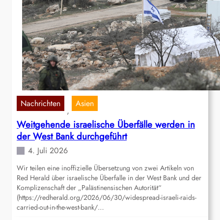
Nachrichten
Asien
, 
Weitgehende israelische Überfälle werden in
der West Bank durchgeführt
4. Juli 2026
Wir teilen eine inoffizielle Übersetzung von zwei Artikeln von
Red Herald über israelische Überfalle in der West Bank und der
Komplizenschaft der „Palästinensischen Autorität“
(https://redherald.org/2026/06/30/widespread-israeli-raids-
carried-out-in-the-west-bank/…