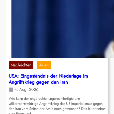
Nachrichten
Asien
, 
USA: Eingeständnis der Niederlage im
Angriffskrieg gegen den Iran
4. Aug. 2026
Wie kann der ungerechte, ungerechtfertigte und
völkerrechtswidrige Angriffskrieg des US-Imperialismus gegen
den Iran vom Seiten der Amis noch gewonnen? Das ist offenbar
eine Frage, auf…