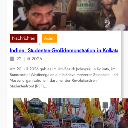
Nachrichten
Asien
, 
Indien: Studenten-Großdemonstration in Kolkata
22. Juli 2026
Am 20. Juli 2026 gab es im Uni-Bezirk Jadavpur, in Kolkata, im
Bundesstaat Westbengalen auf Initiative mehrerer Studenten- und
Massenorganisationen, darunter der Revolutionären
Studentenfront (RSF),…