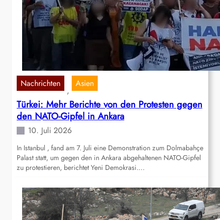
Nachrichten
Asien
, 
Türkei: Mehr Berichte von den Protesten gegen
den NATO-Gipfel in Ankara
10. Juli 2026
In Istanbul , fand am 7. Juli eine Demonstration zum Dolmabahçe
Palast statt, um gegen den in Ankara abgehaltenen NATO-Gipfel
zu protestieren, berichtet Yeni Demokrasi.…