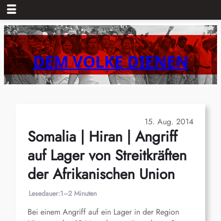
Zum
Inhalt
springen
DEM VOLKE DIENEN
15. Aug. 2014
Somalia | Hiran | Angriff
auf Lager von Streitkräften
der Afrikanischen Union
Lesedauer:
1–2 Minuten
Bei einem Angriff auf ein Lager in der Region